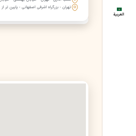
تهران - بزرگراه اشرفی اصفهانی - پایین تر از ب
العربية