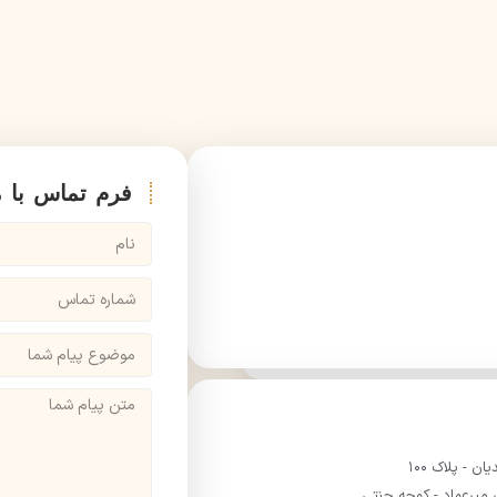
فرم تماس با م
ن - پلاک ۱۰۰
ن میرعماد - کوچه جنتی