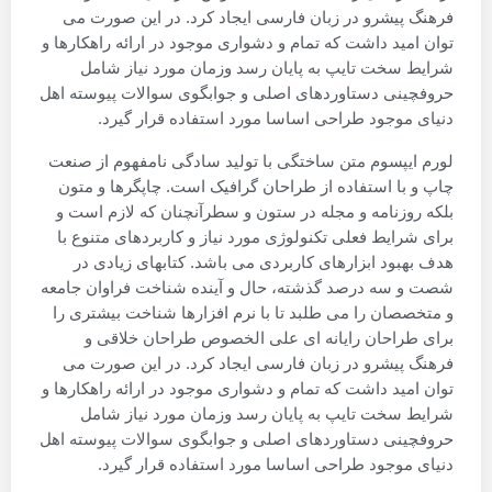
فرهنگ پیشرو در زبان فارسی ایجاد کرد. در این صورت می
توان امید داشت که تمام و دشواری موجود در ارائه راهکارها و
شرایط سخت تایپ به پایان رسد وزمان مورد نیاز شامل
حروفچینی دستاوردهای اصلی و جوابگوی سوالات پیوسته اهل
دنیای موجود طراحی اساسا مورد استفاده قرار گیرد.
لورم ایپسوم متن ساختگی با تولید سادگی نامفهوم از صنعت
چاپ و با استفاده از طراحان گرافیک است. چاپگرها و متون
بلکه روزنامه و مجله در ستون و سطرآنچنان که لازم است و
برای شرایط فعلی تکنولوژی مورد نیاز و کاربردهای متنوع با
هدف بهبود ابزارهای کاربردی می باشد. کتابهای زیادی در
شصت و سه درصد گذشته، حال و آینده شناخت فراوان جامعه
و متخصصان را می طلبد تا با نرم افزارها شناخت بیشتری را
برای طراحان رایانه ای علی الخصوص طراحان خلاقی و
فرهنگ پیشرو در زبان فارسی ایجاد کرد. در این صورت می
توان امید داشت که تمام و دشواری موجود در ارائه راهکارها و
شرایط سخت تایپ به پایان رسد وزمان مورد نیاز شامل
حروفچینی دستاوردهای اصلی و جوابگوی سوالات پیوسته اهل
دنیای موجود طراحی اساسا مورد استفاده قرار گیرد.