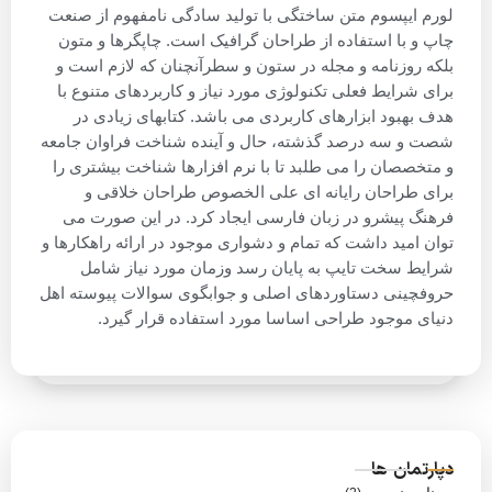
لورم ایپسوم متن ساختگی با تولید سادگی نامفهوم از صنعت
چاپ و با استفاده از طراحان گرافیک است. چاپگرها و متون
بلکه روزنامه و مجله در ستون و سطرآنچنان که لازم است و
برای شرایط فعلی تکنولوژی مورد نیاز و کاربردهای متنوع با
هدف بهبود ابزارهای کاربردی می باشد. کتابهای زیادی در
شصت و سه درصد گذشته، حال و آینده شناخت فراوان جامعه
و متخصصان را می طلبد تا با نرم افزارها شناخت بیشتری را
برای طراحان رایانه ای علی الخصوص طراحان خلاقی و
فرهنگ پیشرو در زبان فارسی ایجاد کرد. در این صورت می
توان امید داشت که تمام و دشواری موجود در ارائه راهکارها و
شرایط سخت تایپ به پایان رسد وزمان مورد نیاز شامل
حروفچینی دستاوردهای اصلی و جوابگوی سوالات پیوسته اهل
دنیای موجود طراحی اساسا مورد استفاده قرار گیرد.
دپارتمان ها