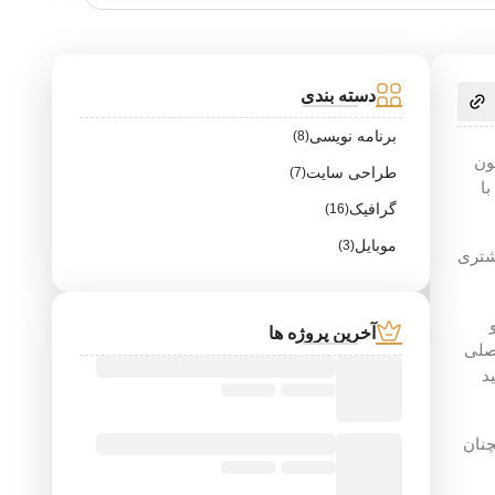
دسته بندی
برنامه نویسی
(8)
ون
طراحی سایت
(7)
ا
گرافیک
(16)
موبایل
(3)
شتری
آخرین پروژه ها
اصلی
د
چنان