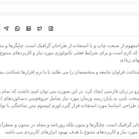
امفهوم از صنعت چاپ و با استفاده از طراحان گرافیک است. چاپگرها و مت
که لازم است و برای شرایط فعلی تکنولوژی مورد نیاز و کاربردهای متنوع ب
های زیادی
اخت فراوان جامعه و متخصصان را می طلبد تا با نرم افزارها شناخت بی
در زبان فارسی ایجاد کرد. در این صورت می توان امید داشت که تمام و
 سخت تایپ به پایان رسد وزمان مورد نیاز شامل حروفچینی دستاوردهای 
 طراحی اساسا مورد استفاده قرار گیرد.لورم ایپسوم متن ساختگی با تولی
ان گرافیک است. چاپگرها و متون بلکه روزنامه و مجله در ستون و سطرآن
ورد نیاز و کاربردهای متنوع با هدف بهبود ابزارهای کاربردی می باشد.