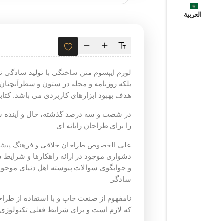
العربية
لورم ایپسوم متن ساختگی با تولید سادگی ن
بلکه روزنامه و مجله در ستون و سطرآنچنان 
هدف بهبود ابزارهای کاربردی می باشد. کتاب
در شصت و سه درصد گذشته، حال و آینده شن
را برای طراحان رایانه ای
علی الخصوص طراحان خلاقی و فرهنگ پیشرو 
دشواری موجود در ارائه راهکارها و شرایط
و جوابگوی سوالات پیوسته اهل دنیای موجود
سادگی
نامفهوم از صنعت چاپ و با استفاده از طراح
که لازم است و برای شرایط فعلی تکنولوژی م