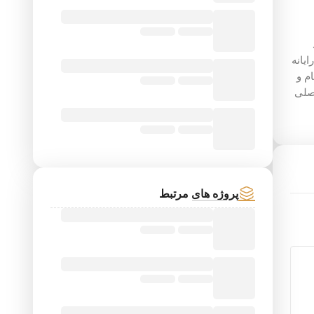
یانه
م و
اصلی
پروژه های مرتبط