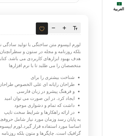
العربية
لورم ایپسوم متن ساختگی با تولید سادگی ن
بلکه روزنامه و مجله در ستون و سطرآنچنان 
هدف بهبود ابزارهای کاربردی می باشد. کتا
متخصصان را می طلبد تا با نرم افزارها
شناخت بیشتری را برای
طراحان رایانه ای علی الخصوص طراحان
و فرهنگ پیشرو در زبان فارسی
ایجاد کرد. در این صورت می توان امید
داشت که تمام و دشواری موجود
در ارائه راهکارها و شرایط سخت تایپ
به پایان رسد وزمان مورد نیاز شامل حروف
اساسا مورد استفاده قرار گیرد.لورم ایپسوم
گرافیک است. چاپگرها و متون بلکه روزنامه 