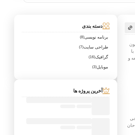
دسته بندی
برنامه نویسی
(8)
ون
طراحی سایت
(7)
ا
گرافیک
(16)
ه و
موبایل
(3)
آخرین پروژه ها
حی
حان