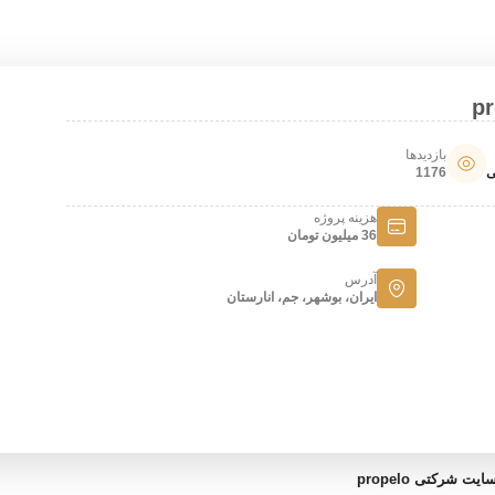
بازدیدها
ی
1176
هزینه پروژه
36 میلیون تومان
آدرس
ایران، بوشهر، جم، انارستان
ت شرکتی propelo